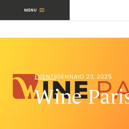
MENU
EVENTI
GENNAIO 23, 2025
Wine Pari