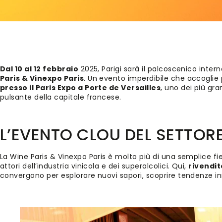
Dal 10 al 12 febbraio
2025, Parigi sarà il palcoscenico interna
Paris & Vinexpo Paris
. Un evento imperdibile che accoglie 
presso il Paris Expo a Porte de Versailles
, uno dei più gran
pulsante della capitale francese.
L’EVENTO CLOU DEL SETTOR
La Wine Paris & Vinexpo Paris è molto più di una semplice fi
attori dell’industria vinicola e dei superalcolici. Qui,
rivendit
convergono per esplorare nuovi sapori, scoprire tendenze in