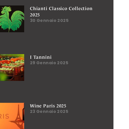
Chianti Classico Collection
2025
30 Gennaio 2025
I Tannini
29 Gennaio 2025
Wine Paris 2025
23 Gennaio 2025