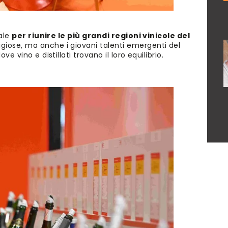
eale
per riunire le più grandi regioni vinicole del
igiose, ma anche i giovani talenti emergenti del
e vino e distillati trovano il loro equilibrio.