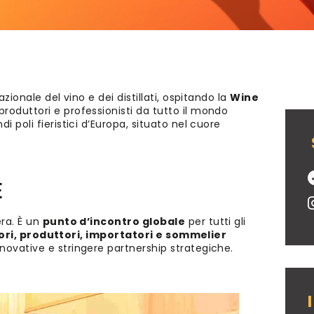
zionale del vino e dei distillati, ospitando la
Wine
produttori e professionisti da tutto il mondo
di poli fieristici d’Europa, situato nel cuore
E
era. È un
punto d’incontro globale
per tutti gli
ori, produttori, importatori e sommelier
novative e stringere partnership strategiche.