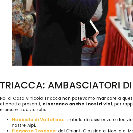
TRIACCA: AMBASCIATORI DI
Noi di Casa Vinicola Triacca non potevamo mancare a quest
etichette presenti,
ci saranno anche i nostri vini
, per rapp
eroica e tradizionale.
Nebbiolo di Valtellina
: simbolo di resistenza e dedizio
nostre Alpi.
Eleganza Toscan
a
: dal Chianti Classico al Nobile di M