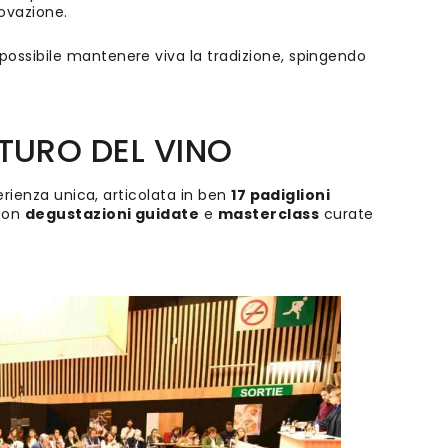
ovazione.
possibile mantenere viva la tradizione, spingendo
TURO DEL VINO
perienza unica, articolata in ben
17 padiglioni
 con
degustazioni guidate
e
masterclass
curate