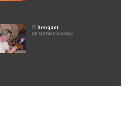
Il Bouquet
22 Gennaio 2025