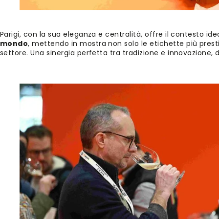
Parigi, con la sua eleganza e centralità, offre il contesto id
mondo
, mettendo in mostra non solo le etichette più prest
settore. Una sinergia perfetta tra tradizione e innovazione, dov